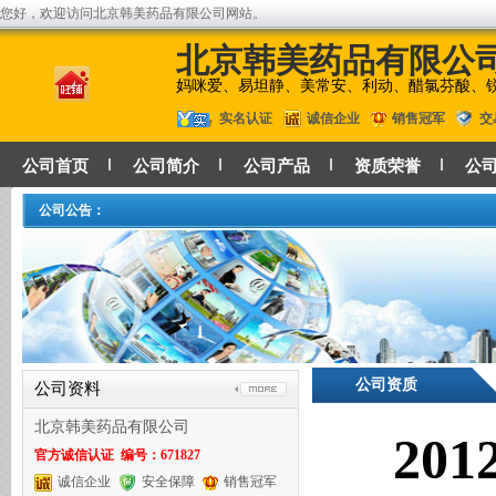
您好，欢迎访问北京韩美药品有限公司网站。
北京韩美药品有限公
妈咪爱、易坦静、美常安、利动、醋氯芬酸、
实名认证
诚信企业
销售冠军
交
公司首页
公司简介
公司产品
资质荣誉
公
公司公告：
公司资质
公司资料
北京韩美药品有限公司
20
官方诚信认证 编号：671827
诚信企业
安全保障
销售冠军