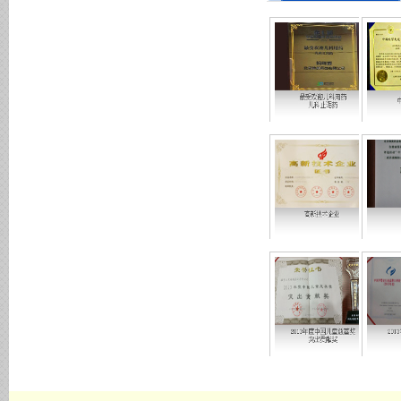
最受欢迎儿科用药儿科止泻药
中国
高新技术企业
08-14
放心
2013年度中国儿童慈善奖突出贡献奖
2013