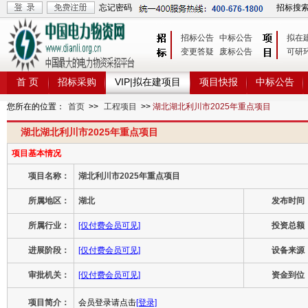
忘记密码
招标搜
招标公告
中标公告
拟在
变更答疑
废标公告
可研
首 页
招标采购
VIP|拟在建项目
项目快报
中标公告
您所在的位置：
首页
>>
工程项目
>>
湖北湖北利川市2025年重点项目
湖北湖北利川市2025年重点项目
项目基本情况
项目名称：
湖北利川市2025年重点项目
所属地区：
湖北
发布时间
所属行业：
[仅付费会员可见]
投资总额
进展阶段：
[仅付费会员可见]
设备来源
审批机关：
[仅付费会员可见]
资金到位
项目简介：
会员登录请点击
[登录]